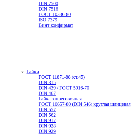
DIN 7500
DIN 7516
ГОСТ 10336-80
ISO 7379
Винт конфирмат
Гайки
ГОСТ 11871-88 (ст.45)
DIN 315
DIN 439 / ГОСТ 5916-70
DIN 467
Гайка запресовочная
ГОСТ 10657-80 (DIN 546) круглая шлицевая
DIN 557
DIN 562
DIN 917
DIN 928
DIN 929