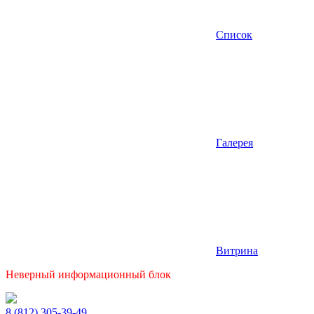
Список
Галерея
Витрина
Неверный информационный блок
8 (812) 305-39-49