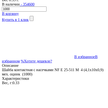
В наличии
- 354600
В корзину
Купить в 1 клик
В избранное
В
избранном
%
Хотите дешевле?
Описание
Шайба контактная с насечками NF E 25-511 M 4 (4,1x10x0,9)
мех. оцинк (1000)
Характеристики
Вес, г:
0.33