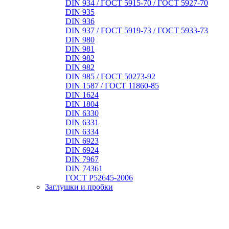
DIN 934 / ГОСТ 5915-70 / ГОСТ 5927-70
DIN 935
DIN 936
DIN 937 / ГОСТ 5919-73 / ГОСТ 5933-73
DIN 980
DIN 981
DIN 982
DIN 982
DIN 985 / ГОСТ 50273-92
DIN 1587 / ГОСТ 11860-85
DIN 1624
DIN 1804
DIN 6330
DIN 6331
DIN 6334
DIN 6923
DIN 6924
DIN 7967
DIN 74361
ГОСТ Р52645-2006
Заглушки и пробки