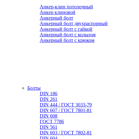
Анкер-клин потолочный
Анкер клиновой
Анкерный болт
Анкерный болт двухраспорный
Анкерный болт с гайкой
Анкерный болт с кольцом
Анкерный болт с крюком
Болты
DIN 186
DIN 261
DIN 444 / ГОСТ 3033-79
DIN 607 / ГОСТ 7801-81
DIN 608
ГОСТ 7786
DIN 561
DIN 603 / ГОСТ 7802-81
DIN 604