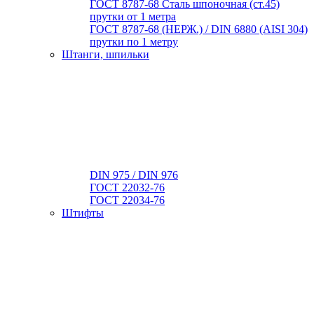
ГОСТ 8787-68 Сталь шпоночная (ст.45)
прутки от 1 метра
ГОСТ 8787-68 (НЕРЖ.) / DIN 6880 (АISI 304)
прутки по 1 метру
Штанги, шпильки
DIN 975 / DIN 976
ГОСТ 22032-76
ГОСТ 22034-76
Штифты