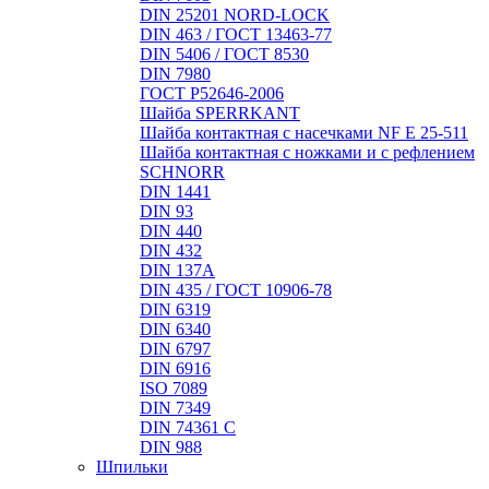
DIN 25201 NORD-LOCK
DIN 463 / ГОСТ 13463-77
DIN 5406 / ГОСТ 8530
DIN 7980
ГОСТ Р52646-2006
Шайба SPERRKANT
Шайба контактная с насечками NF E 25-511
Шайба контактная с ножками и с рефлением
SCHNORR
DIN 1441
DIN 93
DIN 440
DIN 432
DIN 137A
DIN 435 / ГОСТ 10906-78
DIN 6319
DIN 6340
DIN 6797
DIN 6916
ISO 7089
DIN 7349
DIN 74361 C
DIN 988
Шпильки