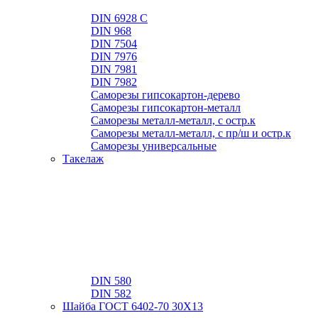
DIN 6928 C
DIN 968
DIN 7504
DIN 7976
DIN 7981
DIN 7982
Саморезы гипсокартон-дерево
Саморезы гипсокартон-металл
Саморезы металл-металл, с остр.к
Саморезы металл-металл, с пр/ш и остр.к
Саморезы универсальные
Такелаж
DIN 580
DIN 582
Шайба ГОСТ 6402-70 30Х13