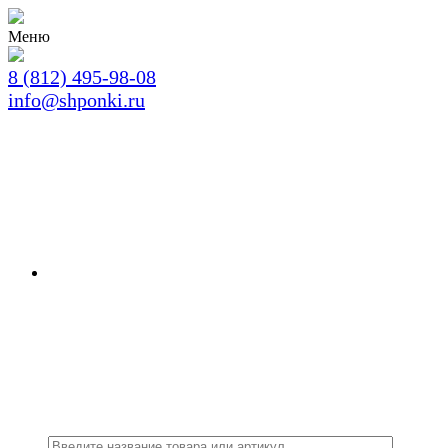
Меню
8 (812) 495-98-08
info@shponki.ru