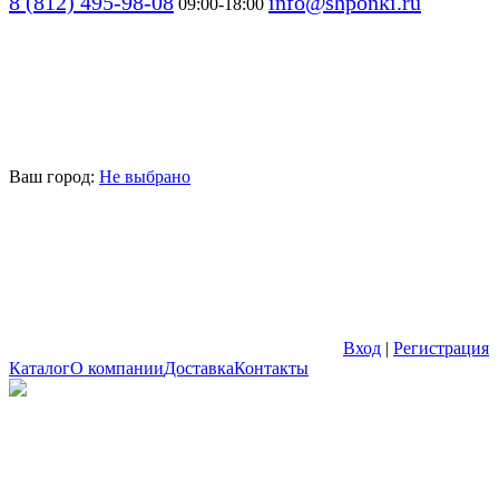
8 (812) 495-98-08
info@shponki.ru
09:00-18:00
Ваш город:
Не выбрано
Вход
|
Регистрация
Каталог
О компании
Доставка
Контакты