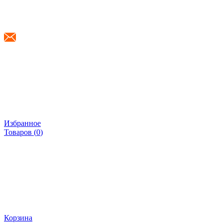
info@shponki.ru
Избранное
Товаров (
0
)
Корзина