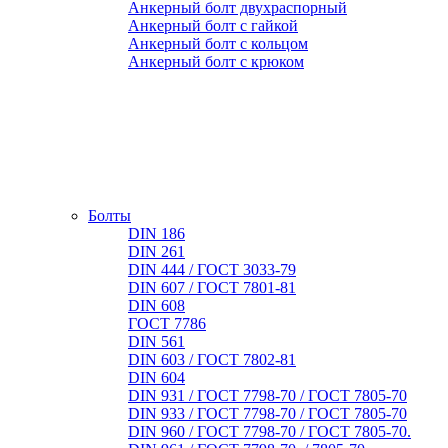
Анкерный болт двухраспорный
Анкерный болт с гайкой
Анкерный болт с кольцом
Анкерный болт с крюком
Болты
DIN 186
DIN 261
DIN 444 / ГОСТ 3033-79
DIN 607 / ГОСТ 7801-81
DIN 608
ГОСТ 7786
DIN 561
DIN 603 / ГОСТ 7802-81
DIN 604
DIN 931 / ГОСТ 7798-70 / ГОСТ 7805-70
DIN 933 / ГОСТ 7798-70 / ГОСТ 7805-70
DIN 960 / ГОСТ 7798-70 / ГОСТ 7805-70.