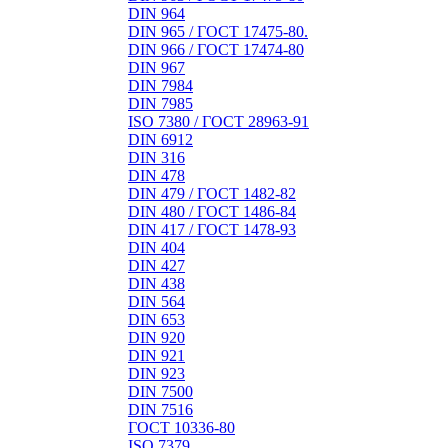
DIN 964
DIN 965 / ГОСТ 17475-80.
DIN 966 / ГОСТ 17474-80
DIN 967
DIN 7984
DIN 7985
ISO 7380 / ГОСТ 28963-91
DIN 6912
DIN 316
DIN 478
DIN 479 / ГОСТ 1482-82
DIN 480 / ГОСТ 1486-84
DIN 417 / ГОСТ 1478-93
DIN 404
DIN 427
DIN 438
DIN 564
DIN 653
DIN 920
DIN 921
DIN 923
DIN 7500
DIN 7516
ГОСТ 10336-80
ISO 7379