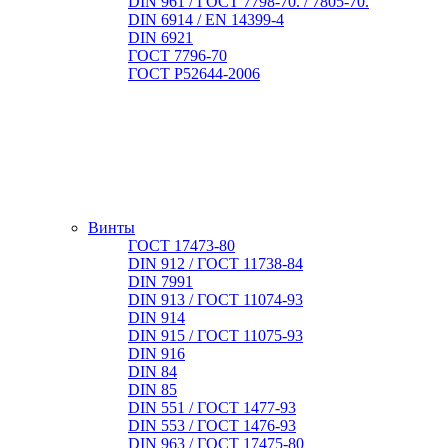
DIN 961 / ГОСТ 7798-70. / 7805-70.
DIN 6914 / EN 14399-4
DIN 6921
ГОСТ 7796-70
ГОСТ Р52644-2006
Винты
ГОСТ 17473-80
DIN 912 / ГОСТ 11738-84
DIN 7991
DIN 913 / ГОСТ 11074-93
DIN 914
DIN 915 / ГОСТ 11075-93
DIN 916
DIN 84
DIN 85
DIN 551 / ГОСТ 1477-93
DIN 553 / ГОСТ 1476-93
DIN 963 / ГОСТ 17475-80