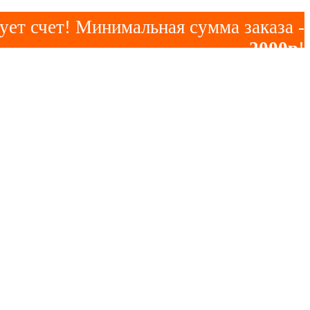
ует счет! Минимальная сумма заказа -
2000р
!